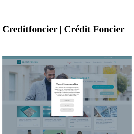
Cre­ditfon­cier | Crédit Foncier