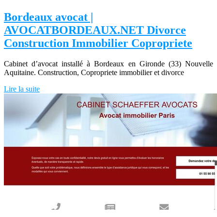
Bordeaux avocat |
AVOCATBORDEAUX.NET Divorce
Construction Immobilier Copropriete
Cabinet d’avocat installé à Bordeaux en Gironde (33) Nouvelle
Aquitaine. Construction, Copropriete immobilier et divorce
Lire la suite